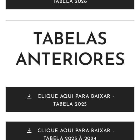
TABELA 2026
TABELAS
ANTERIORES
CLIQUE AQUI PARA BAIXAR -
TABELA 2025
CLIQUE AQUI PARA BAIXAR -
TABELA 2023 À 2024